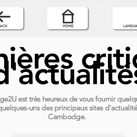
ières crit
d'actualité
2U est très heureux de vous fournir quelqu
quelques-uns des principaux sites d'actualit
Cambodge.