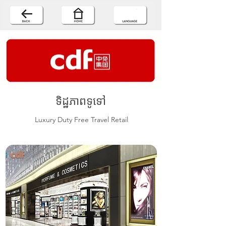
ទិដ្ឋភាពទូទៅ
Luxury Duty Free Travel Retail