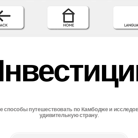
Инвестици
е способы путешествовать по Камбодже и исследов
удивительную страну.