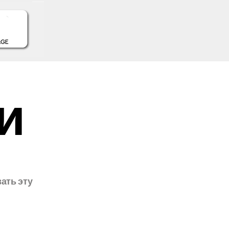
и
ать эту